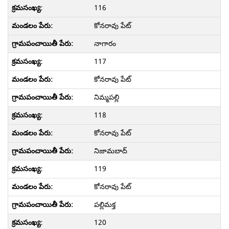
116
కోనరావు పేట్
నాగారం
117
కోనరావు పేట్
నిమ్మపల్లి
118
కోనరావు పేట్
నిజామబాద్
119
కోనరావు పేట్
పల్లిమక్త
120