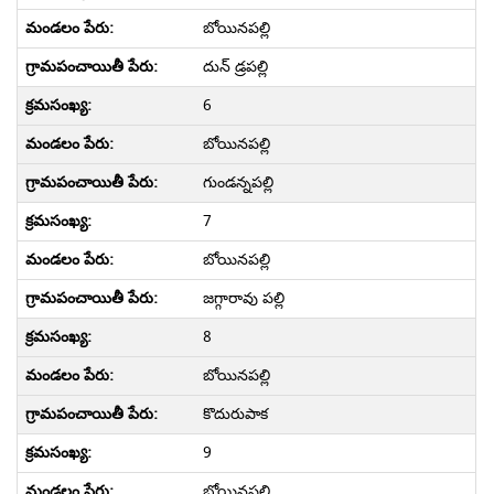
బోయినపల్లి
దున్ డ్రపల్లి
6
బోయినపల్లి
గుండన్నపల్లి
7
బోయినపల్లి
జగ్గారావు పల్లి
8
బోయినపల్లి
కొదురుపాక
9
బోయినపల్లి