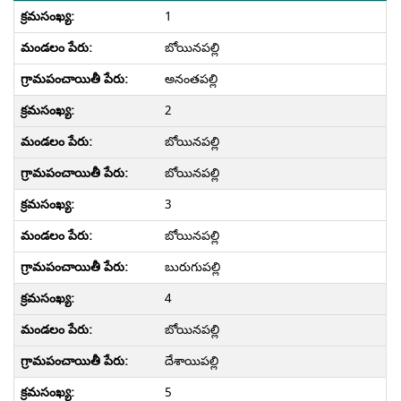
1
బోయినపల్లి
అనంతపల్లి
2
బోయినపల్లి
బోయినపల్లి
3
బోయినపల్లి
బురుగుపల్లి
4
బోయినపల్లి
దేశాయిపల్లి
5