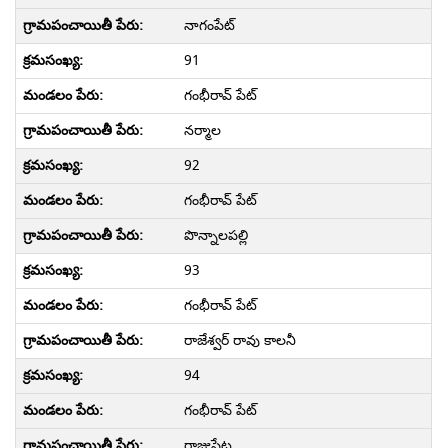
నాగంపేట్
91
గంభీరావ్ పేట్
నర్మాల
92
గంభీరావ్ పేట్
పొన్నాలపల్లి
93
గంభీరావ్ పేట్
రాజేశ్వర్ రావు కాలనీ
94
గంభీరావ్ పేట్
రాజుపేట