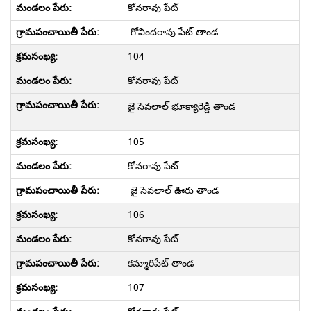
కోనరావు పేట్
గోవిందరావు పేట్ తాండ
104
కోనరావు పేట్
జై సెవలాల్ భూక్యారెడ్డి తాండ
105
కోనరావు పేట్
జై సెవలాల్ ఊరు తాండ
106
కోనరావు పేట్
కమ్మారిపేట్ తాండ
107