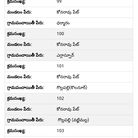
99
కోనరావు పేట్
ధర్మారం
100
కోనరావు పేట్
ఎగ్లాస్పూర్
101
కోనరావు పేట్
గొల్లపల్లి(కొలనూర్)
102
కోనరావు పేట్
గొల్లపల్లి (వట్టిమల్ల)
103