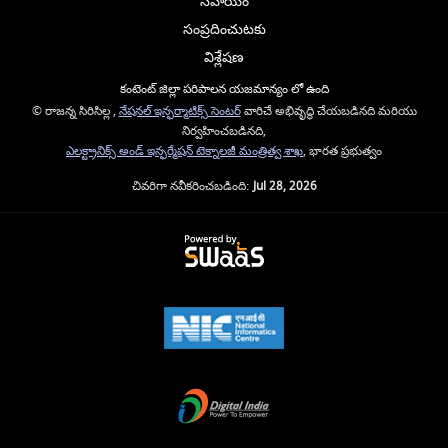
సహాయం
సంప్రదించుటకు
విశ్లేషణ
కంటెంట్ జిల్లా పరిపాలన యజమాన్యం లో ఉంది
© రాజన్న సిరిసిల్ల ,
నేషనల్ ఇన్ఫర్మాటిక్స్ సెంటర్
వారిచే అభివృద్ధి చేయబడినది మరియు
నిర్వహించబడినది,
ఎలక్ట్రానిక్స్ అండ్ ఇన్ఫర్మేషన్ టెక్నాలజీ మంత్రిత్వ శాఖ
, భారత ప్రభుత్వం
చివరిగా నవీకరించబడింది:
Jul 28, 2026