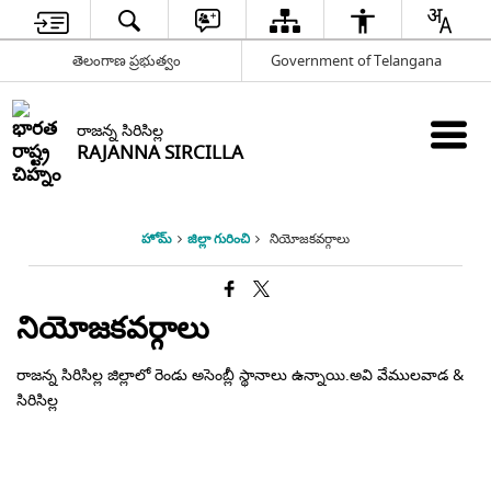
తెలంగాణ ప్రభుత్వం
Government of Telangana
రాజన్న సిరిసిల్ల
RAJANNA SIRCILLA
హోమ్
జిల్లా గురించి
నియోజకవర్గాలు
నియోజకవర్గాలు
రాజన్న సిరిసిల్ల జిల్లాలో రెండు అసెంబ్లీ స్థానాలు ఉన్నాయి.అవి వేములవాడ &
సిరిసిల్ల