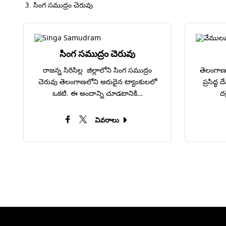
సింగ సముద్రం చెరువు
సింగ సముద్రం చెరువు
రాజన్న సిరిసిల్ల జిల్లాలోని సింగ సముద్రం
తెలంగాణ 
చెరువు తెలంగాణలోని అరుదైన ట్యాంకులలో
ప్రసిద్
ఒకటి. ఈ అందాన్ని చూడటానికి…
దక
వివరాలు